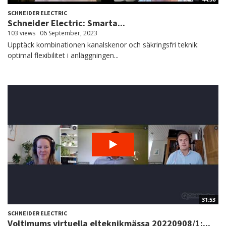
SCHNEIDER ELECTRIC
Schneider Electric: Smarta...
103 views
06 September, 2023
Upptäck kombinationen kanalskenor och säkringsfri teknik:
optimal flexibilitet i anläggningen...
31:53
SCHNEIDER ELECTRIC
Voltimums virtuella elteknikmässa 20220908/1:...