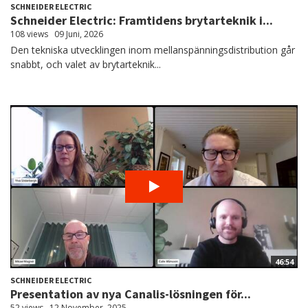
SCHNEIDER ELECTRIC
Schneider Electric: Framtidens brytarteknik i...
108 views
09 Juni, 2026
Den tekniska utvecklingen inom mellanspänningsdistribution går
snabbt, och valet av brytarteknik...
46:54
SCHNEIDER ELECTRIC
Presentation av nya Canalis-lösningen för...
52 views
12 November, 2025