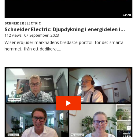
24:20
SCHNEIDER ELECTRIC
Schneider Electric: Djupdykning i energidelen i...
112 views
07 September, 2023
Wiser erbjuder marknadens bredaste portfölj för det smarta
hemmet, från ett dedikerat...
44:50