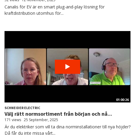
Canalis för EV är en smart plug-and-play lösning för
kraftdistribution utomhus för...
01:00:26
SCHNEIDER ELECTRIC
Välj rätt normsortiment från början och nå...
171 views
25 September, 2025
Är du elektriker som vill ta dina norminstallationer till nya höjder?
Då får du inte missa vårt...