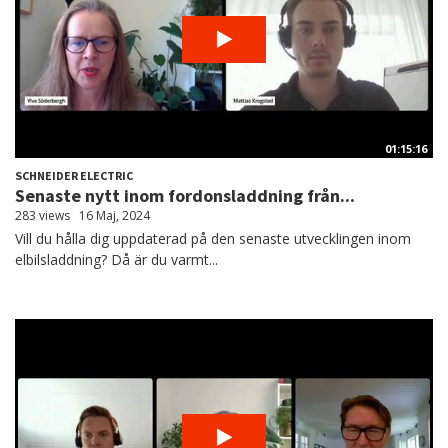
01:15:16
SCHNEIDER ELECTRIC
Senaste nytt inom fordonsladdning från...
283 views
16 Maj, 2024
Vill du hålla dig uppdaterad på den senaste utvecklingen inom
elbilsladdning? Då är du varmt...