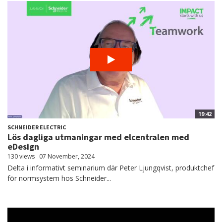
19:42
SCHNEIDER ELECTRIC
Lös dagliga utmaningar med elcentralen med
eDesign
130 views
07 November, 2024
Delta i informativt seminarium där Peter Ljungqvist, produktchef
för normsystem hos Schneider...