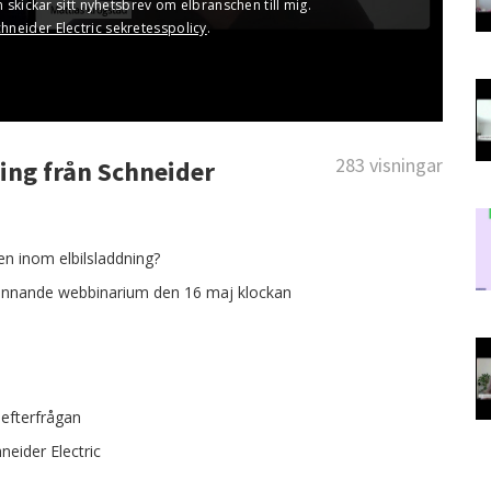
283 visningar
ing från Schneider
en inom elbilsladdning?
spännande webbinarium den 16 maj klockan
efterfrågan
neider Electric