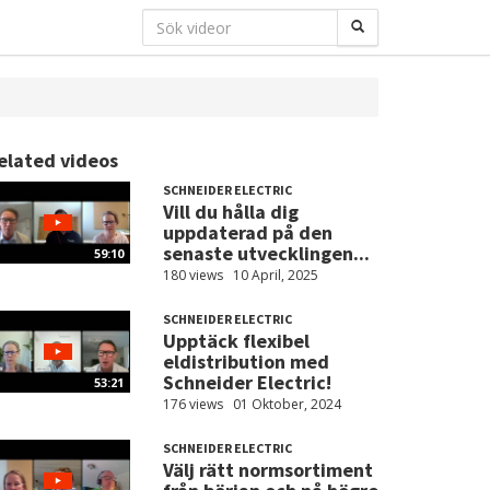
elated videos
SCHNEIDER ELECTRIC
Vill du hålla dig
uppdaterad på den
senaste utvecklingen...
59:10
180 views
10 April, 2025
SCHNEIDER ELECTRIC
Upptäck flexibel
eldistribution med
Schneider Electric!
53:21
176 views
01 Oktober, 2024
SCHNEIDER ELECTRIC
Välj rätt normsortiment