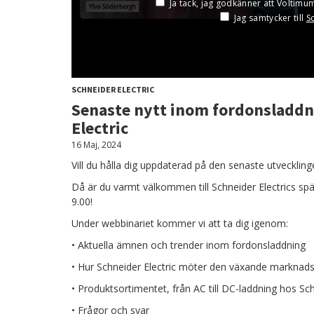
SCHNEIDER ELECTRIC
Senaste nytt inom fordonsladdn
Electric
16 Maj, 2024
Vill du hålla dig uppdaterad på den senaste utveckling
Då är du varmt välkommen till Schneider Electrics 
9.00!
Under webbinariet kommer vi att ta dig igenom:
• Aktuella ämnen och trender inom fordonsladdning
• Hur Schneider Electric möter den växande marknads
• Produktsortimentet, från AC till DC-laddning hos Sch
• Frågor och svar