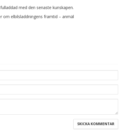
h fulladdad med den senaste kunskapen.
er om elbilsladdningens framtid – anmäl