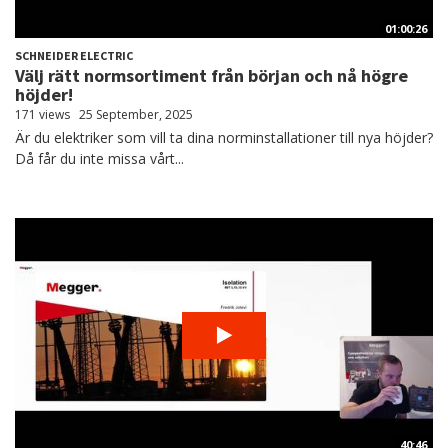
01:00:26
SCHNEIDER ELECTRIC
Välj rätt normsortiment från början och nå högre
höjder!
171 views
25 September, 2025
Är du elektriker som vill ta dina norminstallationer till nya höjder?
Då får du inte missa vårt...
40:46