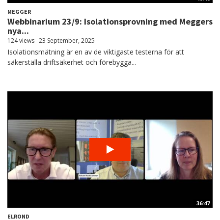
MEGGER
Webbinarium 23/9: Isolationsprovning med Meggers
nya...
124 views
23 September, 2025
Isolationsmätning är en av de viktigaste testerna för att
säkerställa driftsäkerhet och förebygga...
36:47
ELROND