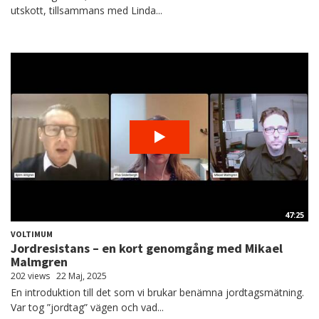
utskott, tillsammans med Linda...
47:25
VOLTIMUM
Jordresistans – en kort genomgång med Mikael
Malmgren
202 views
22 Maj, 2025
En introduktion till det som vi brukar benämna jordtagsmätning.
Var tog ”jordtag” vägen och vad...