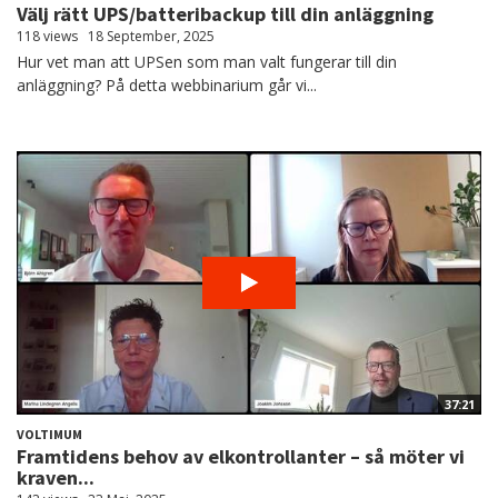
Välj rätt UPS/batteribackup till din anläggning
118 views
18 September, 2025
Hur vet man att UPSen som man valt fungerar till din
anläggning? På detta webbinarium går vi...
37:21
VOLTIMUM
Framtidens behov av elkontrollanter – så möter vi
kraven...