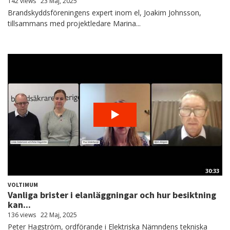
142 views
23 Maj, 2025
Brandskyddsföreningens expert inom el, Joakim Johnsson,
tillsammans med projektledare Marina...
30:33
VOLTIMUM
Vanliga brister i elanläggningar och hur besiktning
kan...
136 views
22 Maj, 2025
Peter Hagström, ordförande i Elektriska Nämndens tekniska