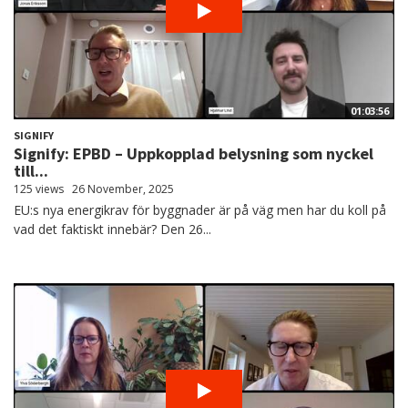
01:03:56
SIGNIFY
Signify: EPBD – Uppkopplad belysning som nyckel
till...
125 views
26 November, 2025
EU:s nya energikrav för byggnader är på väg men har du koll på
vad det faktiskt innebär? Den 26...