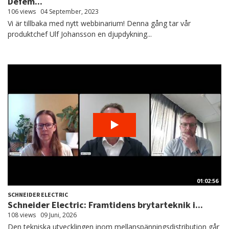
Defem...
106 views
04 September, 2023
Vi är tillbaka med nytt webbinarium! Denna gång tar vår
produktchef Ulf Johansson en djupdykning...
01:02:56
SCHNEIDER ELECTRIC
Schneider Electric: Framtidens brytarteknik i...
108 views
09 Juni, 2026
Den tekniska utvecklingen inom mellanspänningsdistribution går