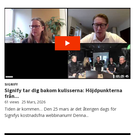
01:05:45
SIGNIFY
Signify tar dig bakom kulisserna: Höjdpunkterna
från...
61 views
25 Mars, 2026
Tiden är kommen… Den 25 mars är det återigen dags för
Signifys kostnadsfria webbinarium! Denna...