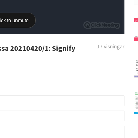
17 visningar
sa 20210420/1: Signify