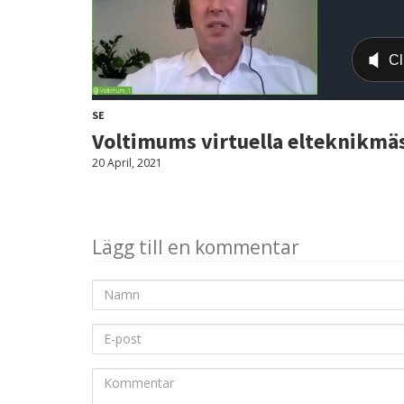
SE
Voltimums virtuella elteknikmäs
20 April, 2021
Lägg till en kommentar
Namn
E-
post
Kommentar