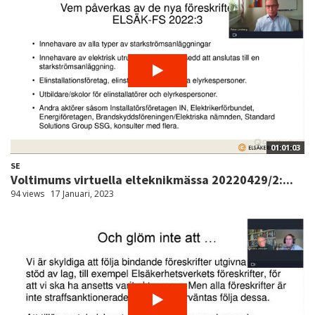
01:01:03
SE
Voltimums virtuella elteknikmässa 20220429/2:...
94 views
17 Januari, 2023