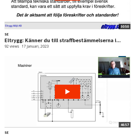
50:50
SE
Eltrygg: Känner du till straffbestämmelserna i...
92 views
17 Januari, 2023
46:57
SE