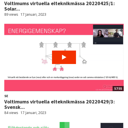
Voltimums virtuella elteknikmässa 20220425/1:
Solar...
89 views
17 Januari, 2023
57:55
SE
Voltimums virtuella elteknikmässa 20220429/3:
Svensk...
84 views
17 Januari, 2023