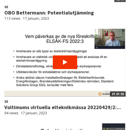
SE
OBO Bettermann: Potentialutjämning
113 views
17 Januari, 2023
01:01:03
SE
Voltimums virtuella elteknikmässa 20220429/2:...
94 views
17 Januari, 2023