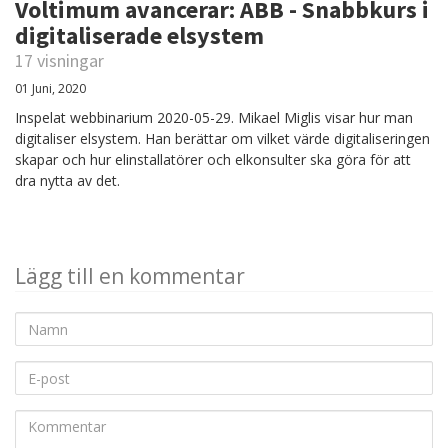
Voltimum avancerar: ABB - Snabbkurs i
digitaliserade elsystem
17 visningar
01 Juni, 2020
Inspelat webbinarium 2020-05-29. Mikael Miglis visar hur man
digitaliser elsystem. Han berättar om vilket värde digitaliseringen
skapar och hur elinstallatörer och elkonsulter ska göra för att
dra nytta av det.
Lägg till en kommentar
Namn
E-
post
Kommentar