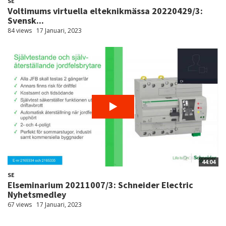
SE
Voltimums virtuella elteknikmässa 20220429/3:
Svensk...
84 views
17 Januari, 2023
44:04
SE
Elseminarium 20211007/3: Schneider Electric
Nyhetsmedley
67 views
17 Januari, 2023