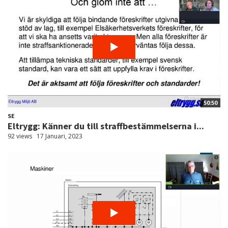
50:50
SE
Eltrygg: Känner du till straffbestämmelserna i...
92 views
17 Januari, 2023