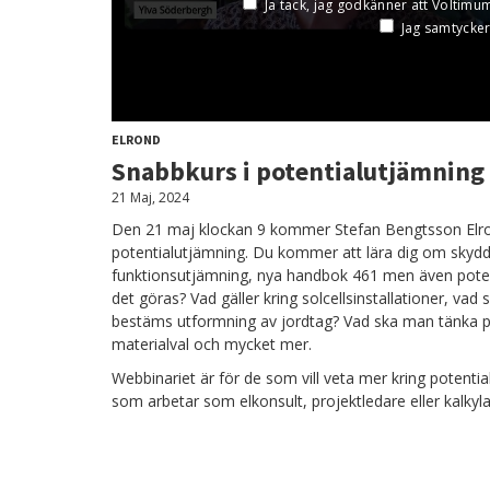
ELROND
Snabbkurs i potentialutjämning
21 Maj, 2024
Den 21 maj klockan 9 kommer Stefan Bengtsson Elr
potentialutjämning. Du kommer att lära dig om skyd
funktionsutjämning, nya handbok 461 men även potent
det göras? Vad gäller kring solcellsinstallationer, vad 
bestäms utformning av jordtag? Vad ska man tänka 
materialval och mycket mer.
Webbinariet är för de som vill veta mer kring potentia
som arbetar som elkonsult, projektledare eller kalkyla