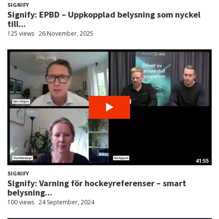
SIGNIFY
Signify: EPBD – Uppkopplad belysning som nyckel
till...
125 views
26 November, 2025
41:55
SIGNIFY
Signify: Varning för hockeyreferenser – smart
belysning...
100 views
24 September, 2024