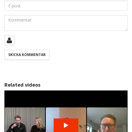
E-
post
Kommentar
Related videos