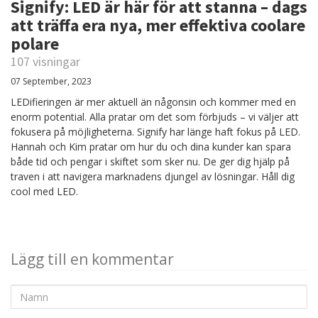
Signify: LED är här för att stanna – dags
att träffa era nya, mer effektiva coolare
polare
107 visningar
07 September, 2023
LEDifieringen är mer aktuell än någonsin och kommer med en
enorm potential. Alla pratar om det som förbjuds – vi väljer att
fokusera på möjligheterna. Signify har länge haft fokus på LED.
Hannah och Kim pratar om hur du och dina kunder kan spara
både tid och pengar i skiftet som sker nu. De ger dig hjälp på
traven i att navigera marknadens djungel av lösningar. Håll dig
cool med LED.
Lägg till en kommentar
Namn