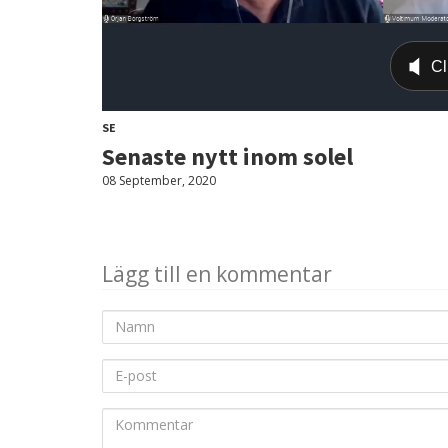
SE
Senaste nytt inom solel
08 September, 2020
Lägg till en kommentar
Namn
E-
post
Kommentar