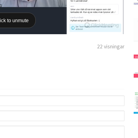
22 visningar