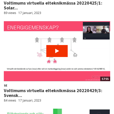
Voltimums virtuella elteknikmässa 20220425/1:
Solar...
89 views
17 Januari, 2023
57:55
SE
Voltimums virtuella elteknikmässa 20220429/3:
Svensk...
84 views
17 Januari, 2023