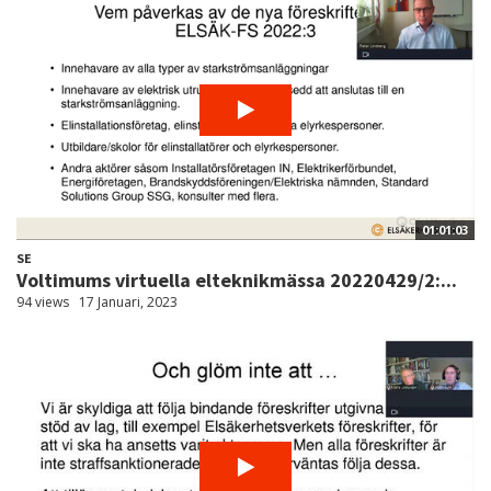
01:01:03
SE
Voltimums virtuella elteknikmässa 20220429/2:...
94 views
17 Januari, 2023