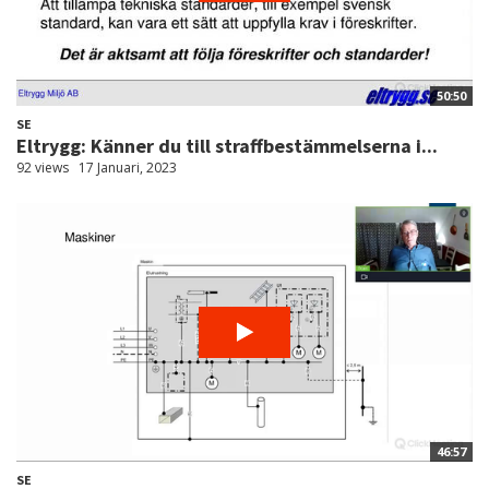
50:50
SE
Eltrygg: Känner du till straffbestämmelserna i...
92 views
17 Januari, 2023
46:57
SE