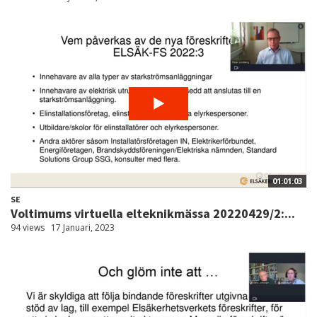
01:01:03
SE
Voltimums virtuella elteknikmässa 20220429/2:...
94 views
17 Januari, 2023