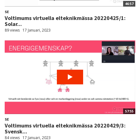
46:57
SE
Voltimums virtuella elteknikmässa 20220425/1:
Solar...
89 views
17 Januari, 2023
57:55
SE
Voltimums virtuella elteknikmässa 20220429/3:
Svensk...
84 views
17 Januari, 2023