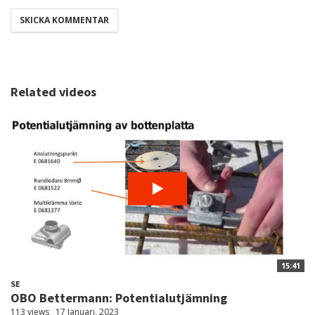
Related videos
15:41
SE
OBO Bettermann: Potentialutjämning
113 views
17 Januari, 2023