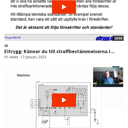
50:50
SE
Eltrygg: Känner du till straffbestämmelserna i...
91 views
17 Januari, 2023