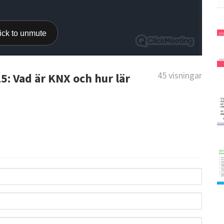
45 visningar
: Vad är KNX och hur lär