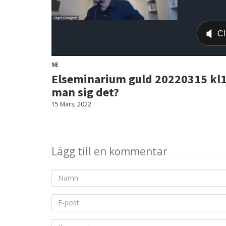
SE
Elseminarium guld 20220315 kl15
man sig det?
15 Mars, 2022
Lägg till en kommentar
Namn
E-
post
Kommentar