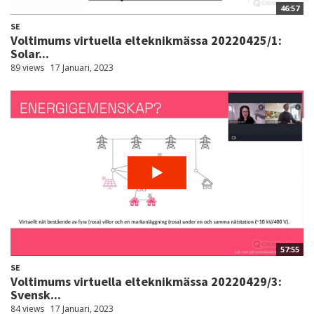
46:57
SE
Voltimums virtuella elteknikmässa 20220425/1:
Solar...
89 views
17 Januari, 2023
57:55
SE
Voltimums virtuella elteknikmässa 20220429/3:
Svensk...
84 views
17 Januari, 2023