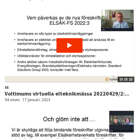
01:01:03
SE
Voltimums virtuella elteknikmässa 20220429/2:...
94 views
17 Januari, 2023