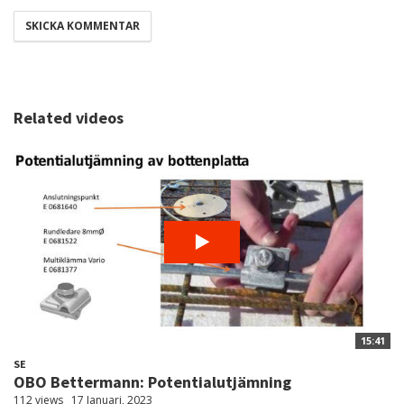
Related videos
15:41
SE
OBO Bettermann: Potentialutjämning
112 views
17 Januari, 2023