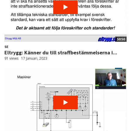
50:50
SE
Eltrygg: Känner du till straffbestämmelserna i...
91 views
17 Januari, 2023