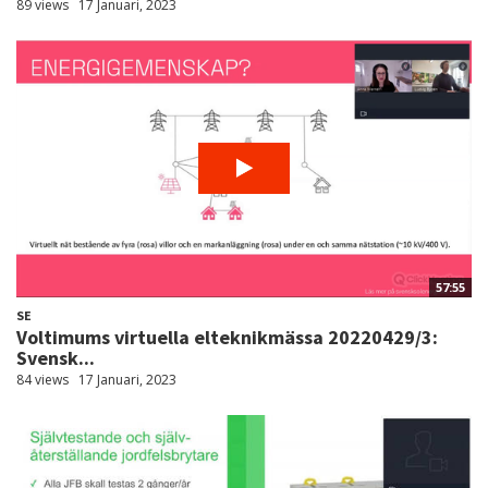
89 views
17 Januari, 2023
57:55
SE
Voltimums virtuella elteknikmässa 20220429/3:
Svensk...
84 views
17 Januari, 2023