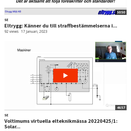
50:50
SE
Eltrygg: Känner du till straffbestämmelserna i...
92 views
17 Januari, 2023
46:57
SE
Voltimums virtuella elteknikmässa 20220425/1:
Solar...