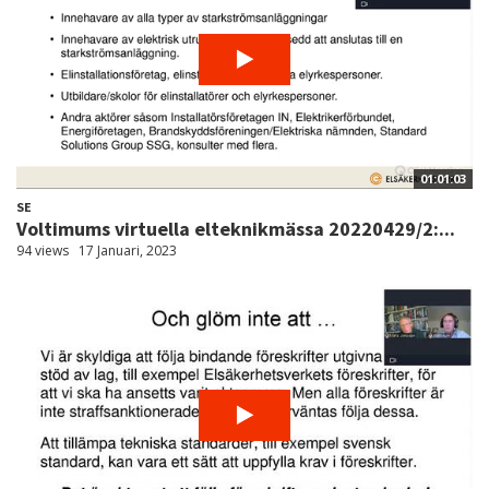
01:01:03
SE
Voltimums virtuella elteknikmässa 20220429/2:...
94 views
17 Januari, 2023