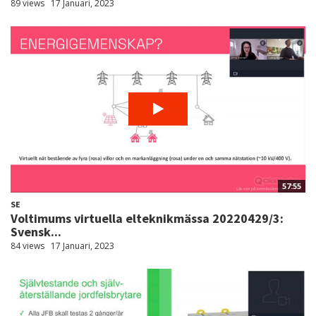
89 views
17 Januari, 2023
57:55
SE
Voltimums virtuella elteknikmässa 20220429/3:
Svensk...
84 views
17 Januari, 2023