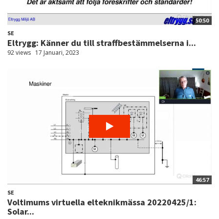
50:50
SE
Eltrygg: Känner du till straffbestämmelserna i...
92 views
17 Januari, 2023
46:57
SE
Voltimums virtuella elteknikmässa 20220425/1:
Solar...