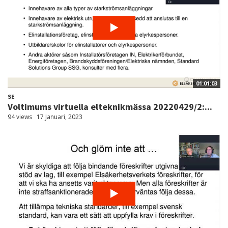
01:01:03
SE
Voltimums virtuella elteknikmässa 20220429/2:...
94 views
17 Januari, 2023