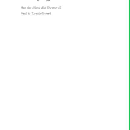
Har du glömt ditt lösenord?
Vad är TwentyThree?